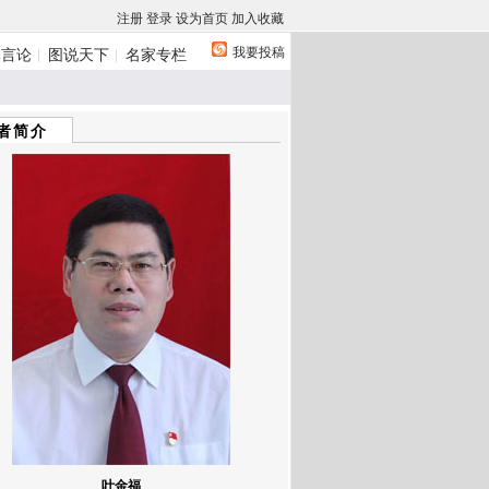
注册
登录
设为首页
加入收藏
我要投稿
体言论
图说天下
名家专栏
者简介
叶金福